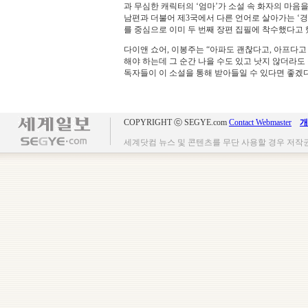
과 무심한 캐릭터의 ‘엄마’가 소설 속 화자의 마음을
남편과 더불어 제3국에서 다른 언어로 살아가는 ‘
를 중심으로 이미 두 번째 장편 집필에 착수했다고 
다이앤 쇼어, 이봉주는 “아파도 괜찮다고, 아프다고
해야 하는데 그 순간 나을 수도 있고 낫지 않더라도
독자들이 이 소설을 통해 받아들일 수 있다면 좋겠다
COPYRIGHT ⓒ SEGYE.com
Contact Webmaster
개
세계닷컴 뉴스 및 콘텐츠를 무단 사용할 경우 저작권