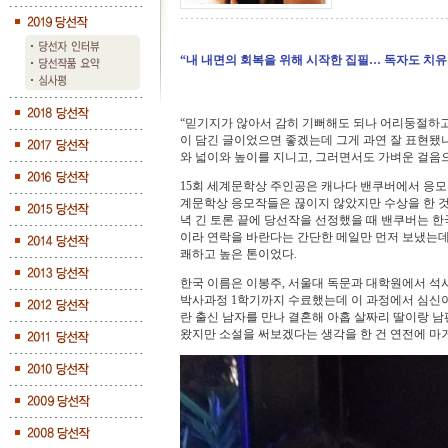
“내 내면의 회복을 위해 시작한 집필… 독자도 치
“믿기지가 않아서 감히 기뻐해도 되나 어리둥절하고
이 담긴 글이었으면 좋겠는데 그게 과연 잘 표현됐나
와 넓이와 높이를 지니고, 그러면서도 가벼운 걸음으
15회 세계문학상 주인공은 캐나다 밴쿠버에서 응모한
계문학상 응모작들은 끊이지 않았지만 수상을 한 것
녁 긴 토론 끝에 당선작을 선정했을 때 밴쿠버는 한
이라 연락을 바란다는 간단한 메일만 먼저 보냈는데
쾌하고 높은 톤이었다.
한국 이름은 이봉주, 서울대 독문과 대학원에서 
박사과정 1학기까지 수료했는데 이 과정에서 심신이
란 출신 남자를 만나 결혼해 아홉 살짜리 딸이랑 남
왔지만 소설을 써보겠다는 생각을 한 건 연전에 마