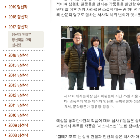
적이며 심원한 질문들을 던지는 작품들을 발견할 수 
년대 말 이후 거의 사라졌던 소설적 대응 중 하나이
해 산문적 탐구로 답하는 서사적 체위 변화가 엿보였
제13회 세계문학상 심사위원들이 지난 25일 서울
다. 왼쪽부터 영화 제작자 엄용훈, 문학평론가 정은
효서, 문학평론가 강유정·정홍수.
예심을 통과한 9편의 작품에 대해 심사위원들은 솔
과정에서 주목한 작품은 ‘저스티스맨’ ‘노란 잠수함’ ‘
‘깔때기포트’는 삼류 건달과 인천의 숨은 역사가 