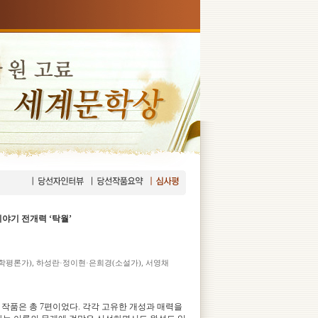
이야기 전개력 ‘탁월’
학평론가), 하성란·정이현·은희경(소설가), 서영채
작품은 총 7편이었다. 각각 고유한 개성과 매력을