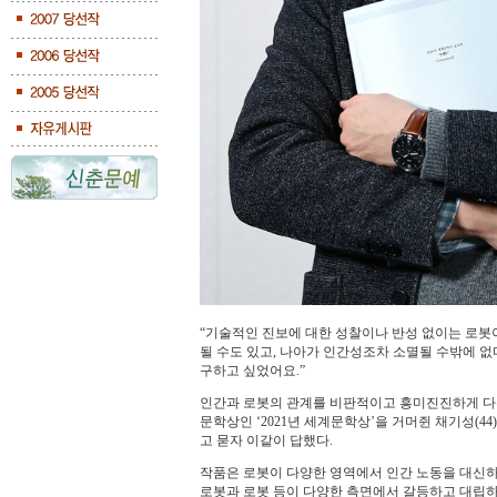
“기술적인 진보에 대한 성찰이나 반성 없이는 로봇이
될 수도 있고, 나아가 인간성조차 소멸될 수밖에 없
구하고 싶었어요.”
인간과 로봇의 관계를 비판적이고 흥미진진하게 다룬 장
문학상인 ‘2021년 세계문학상’을 거머쥔 채기성(4
고 묻자 이같이 답했다.
작품은 로봇이 다양한 영역에서 인간 노동을 대신하
로봇과 로봇 등이 다양한 측면에서 갈등하고 대립하는