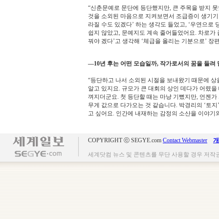
“신춘문예로 문단에 등단했지만, 큰 주목을 받지 
것을 소외된 마음으로 지켜보면서 조급증이 생기기도
라질 수도 있겠다’ 하는 생각도 들었고, ‘우연으로 
쉽지 않았고, 문예지도 계속 줄어들었어요. 차로가 
꿔야 겠다’고 생각해 ‘체급을 올리는 기분으로’ 장
―10년 후는 어떤 모습일까, 작가로서의 꿈을 들려 
“등단하고 나서 소외된 시절을 보내왔기 때문에 상
알고 있지요. 규모가 큰 대회의 상인 데다가 어렸을
껴지더군요. 첫 등단할 때는 마냥 기뻤지만, 언젠가
무게 값으로 다가오는 것 같습니다. 박경리의 ‘토지
고 싶어요. 인간에 내재하는 감정의 소산을 이야기
COPYRIGHT ⓒ SEGYE.com
Contact Webmaster
개
세계닷컴 뉴스 및 콘텐츠를 무단 사용할 경우 저작권